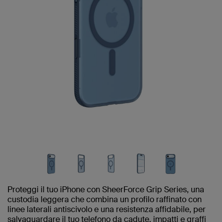
Proteggi il tuo iPhone con SheerForce Grip Series, una
custodia leggera che combina un profilo raffinato con
linee laterali antiscivolo e una resistenza affidabile, per
salvaguardare il tuo telefono da cadute, impatti e graffi