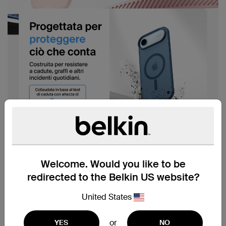
Welcome. Would you like to be
redirected to the Belkin US website?
United States
or
YES
NO