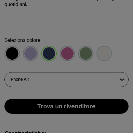
quotidiani.
Seleziona colore
selezionato/i
Trova un rivenditore