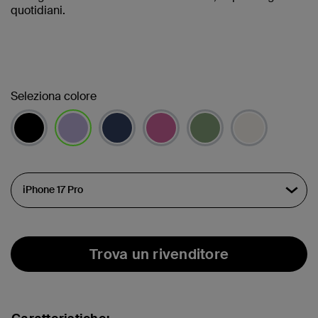
quotidiani.
Seleziona colore
selezionato/i
Trova un rivenditore