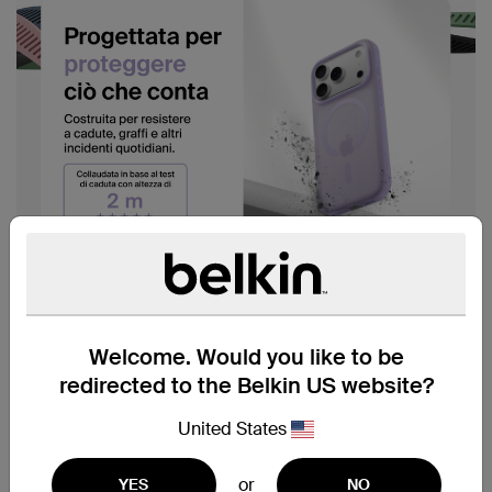
Welcome. Would you like to be
redirected to the Belkin US website?
United States
or
YES
NO