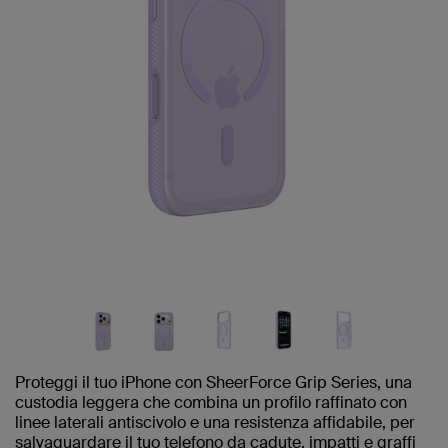
Proteggi il tuo iPhone con SheerForce Grip Series, una
custodia leggera che combina un profilo raffinato con
linee laterali antiscivolo e una resistenza affidabile, per
salvaguardare il tuo telefono da cadute, impatti e graffi