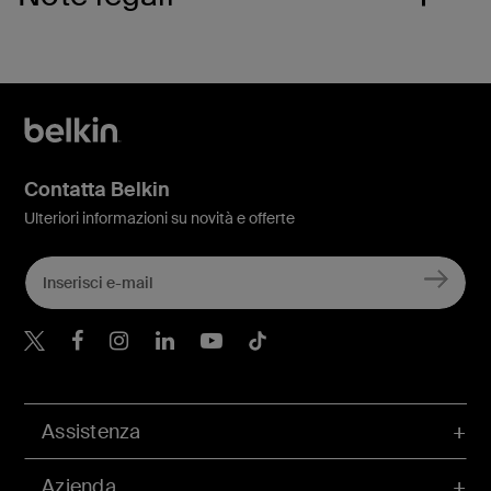
Contatta Belkin
Ulteriori informazioni su novità e offerte
Belkin Twitter
Belkin Facebook
Belkin Instagram
Belkin LinkedIn
Belkin Youtube
Belkin TikTok
Assistenza
Azienda