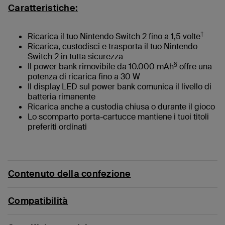
Caratteristiche:
†
Ricarica il tuo Nintendo Switch 2 fino a 1,5 volte
Ricarica, custodisci e trasporta il tuo Nintendo
Switch 2 in tutta sicurezza
§
Il power bank rimovibile da 10.000 mAh
offre una
potenza di ricarica fino a 30 W
Il display LED sul power bank comunica il livello di
batteria rimanente
Ricarica anche a custodia chiusa o durante il gioco
Lo scomparto porta-cartucce mantiene i tuoi titoli
preferiti ordinati
Contenuto della confezione
Compatibilità