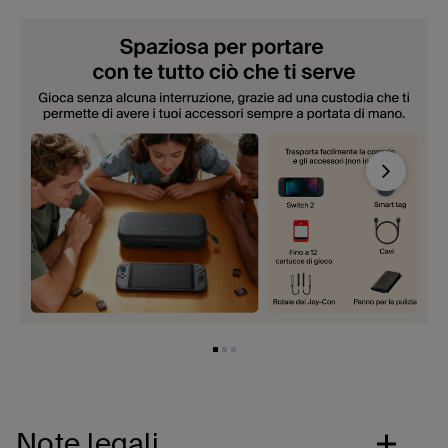
Next
Note legali