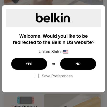
Welcome. Would you like to be
redirected to the Belkin US website?
United States
or
YES
NO
Save Preferences