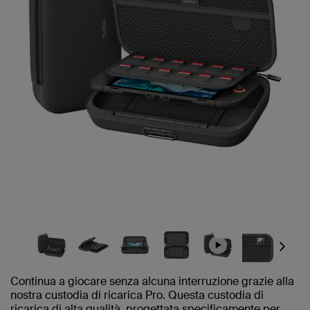
Next
Continua a giocare senza alcuna interruzione grazie alla
nostra custodia di ricarica Pro. Questa custodia di
ricarica di alta qualità, progettata specificamente per