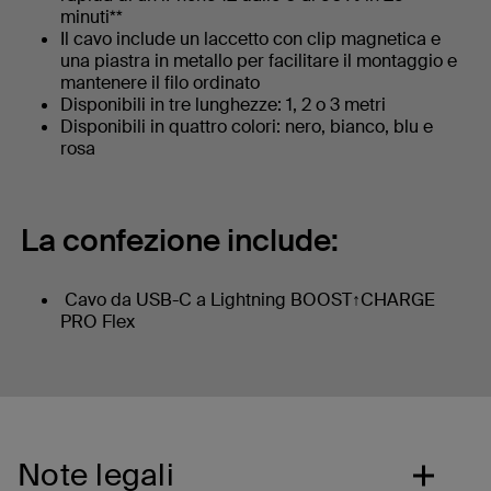
minuti**
Il cavo include un laccetto con clip magnetica e
una piastra in metallo per facilitare il montaggio e
mantenere il filo ordinato
Disponibili in tre lunghezze: 1, 2 o 3 metri
Disponibili in quattro colori: nero, bianco, blu e
rosa
La confezione include:
Cavo da USB-C a Lightning BOOST↑CHARGE
PRO Flex
Note legali