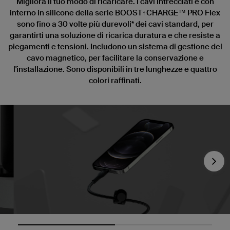
Migliora il tuo modo di ricaricare. I cavi intrecciati e con
interno in silicone della serie BOOST↑CHARGE™ PRO Flex
sono fino a 30 volte più durevoli* dei cavi standard, per
garantirti una soluzione di ricarica duratura e che resiste a
piegamenti e tensioni. Includono un sistema di gestione del
cavo magnetico, per facilitare la conservazione e
l'installazione. Sono disponibili in tre lunghezze e quattro
colori raffinati.
Nex