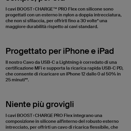
I cavi BOOST↑CHARGE™ PRO Flex con silicone sono
progettati con un esterno in nylon a doppia intrecciatura,
che non si sfilaccia, per offrirti fino a 30 volte* una
maggiore durabilità rispetto ai cavi standard.
Progettato per iPhone e iPad
Il nostro Cavo da USB-C a Lightning è corredato di una
certificazione MFi e supporta la ricarica rapida USB-C PD,
che consente di ricaricare un iPhone 12 dallo 0 al 50% in
25 minuti**.
Niente più grovigli
I cavi BOOST↑CHARGE PRO Flex integrano una
composizione in silicone all'interno del robusto esterno
intrecciato, per offrirti un cavo di ricarica flessibile, che