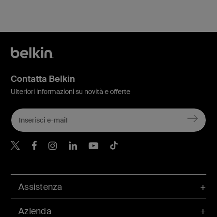
Contatta Belkin
Ulteriori informazioni su novità e offerte
Belkin Twitter
Belkin Facebook
Belkin Instagram
Belkin LinkedIn
Belkin Youtube
Belkin TikTok
Assistenza
Azienda