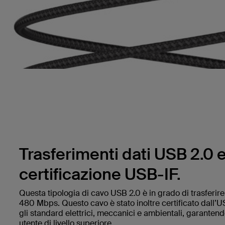
Trasferimenti dati USB 2.0 
certificazione USB-IF.
Questa tipologia di cavo USB 2.0 è in grado di trasferire 
480 Mbps. Questo cavo è stato inoltre certificato dall’US
gli standard elettrici, meccanici e ambientali, garanten
utente di livello superiore.