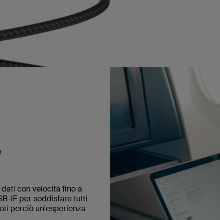
e
dati con velocità fino a
B-IF per soddisfare tutti
doti perciò un'esperienza