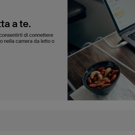
ta a te.
 consentirti di connettere
no nella camera da letto o