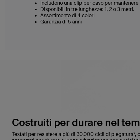
Includono una clip per cavo per mantenere 
Disponibili in tre lunghezze: 1, 2 o 3 metri.
Assortimento di 4 colori
Garanzia di 5 anni
Costruiti per durare nel te
Testati per resistere a più di 30.000 cicli di piegatura*