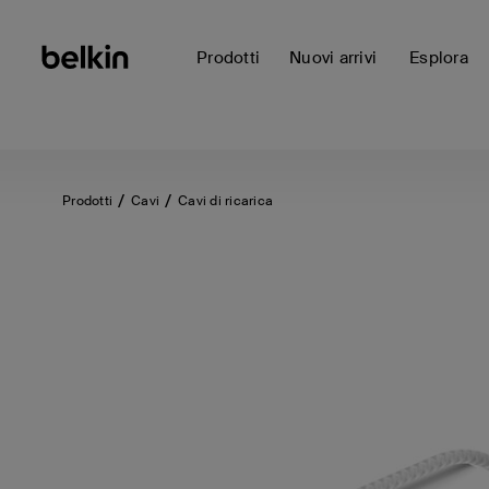
Prodotti
Nuovi arrivi
Esplora
Prodotti
Cavi
Cavi di ricarica