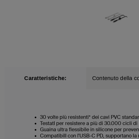
Caratteristiche:
Contenuto della c
30 volte più resistenti* dei cavi PVC stand
TestatI per resistere a più di 30.000 cicli 
Guaina ultra flessibile in silicone per prev
CompatibilI con l'USB-C PD, supportano la 