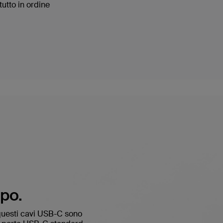
tutto in ordine
mpo.
, questi cavi USB-C sono