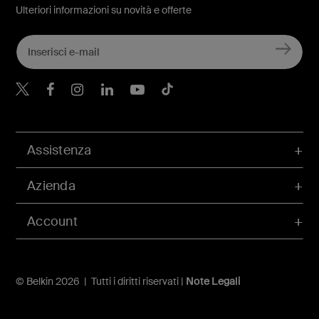
Ulteriori informazioni su novità e offerte
Belkin Twitter
Belkin Facebook
Belkin Instagram
Belkin LinkedIn
Belkin Youtube
Belkin TikTok
Assistenza
Azienda
Account
© Belkin 2026 | Tutti i diritti riservati |
Note Legali