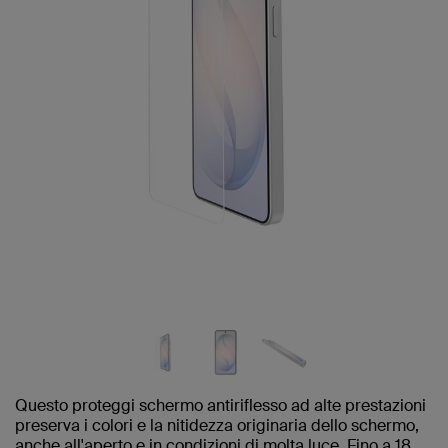
Questo proteggi schermo antiriflesso ad alte prestazioni
preserva i colori e la nitidezza originaria dello schermo,
anche all'aperto e in condizioni di molta luce. Fino a 18