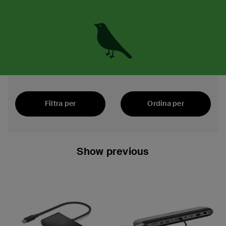
Filtra per
Ordina per
In primo piano
Show previous