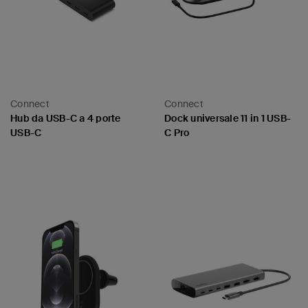
Connect
Connect
Hub da USB-C a 4 porte
Dock universale 11 in 1 USB-
USB-C
C Pro
Price:
Price: