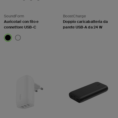
SoundForm
BoostCharge
Auricolari con filo e
Doppio caricabatteria da
connettore USB-C
parete USB-A da 24 W
Price:
Price: