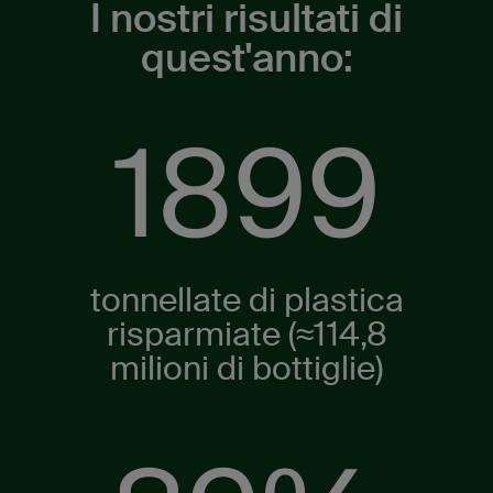
I nostri risultati di
quest'anno:
2183
tonnellate di plastica
risparmiate (≈114,8
milioni di bottiglie)