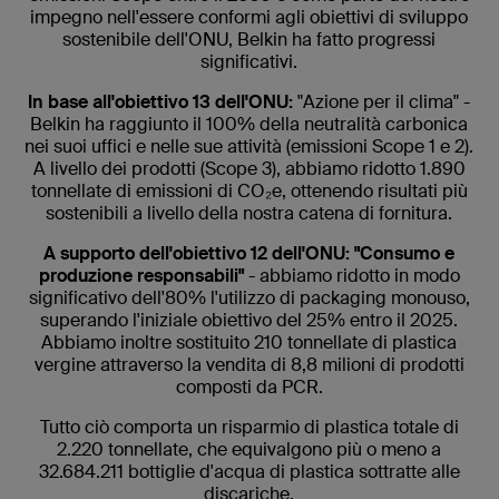
impegno nell'essere conformi agli obiettivi di sviluppo
sostenibile dell'ONU, Belkin ha fatto progressi
significativi.
In base all'obiettivo 13 dell'ONU:
"Azione per il clima" -
Belkin ha raggiunto il 100% della neutralità carbonica
nei suoi uffici e nelle sue attività (emissioni Scope 1 e 2).
A livello dei prodotti (Scope 3), abbiamo ridotto 1.890
tonnellate di emissioni di CO₂e, ottenendo risultati più
sostenibili a livello della nostra catena di fornitura.
A supporto dell'obiettivo 12 dell'ONU: "Consumo e
produzione responsabili"
- abbiamo ridotto in modo
significativo dell'80% l'utilizzo di packaging monouso,
superando l'iniziale obiettivo del 25% entro il 2025.
Abbiamo inoltre sostituito 210 tonnellate di plastica
vergine attraverso la vendita di 8,8 milioni di prodotti
composti da PCR.
Tutto ciò comporta un risparmio di plastica totale di
2.220 tonnellate, che equivalgono più o meno a
32.684.211 bottiglie d'acqua di plastica sottratte alle
discariche.