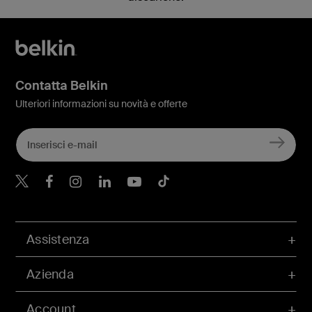
Contatta Belkin
Ulteriori informazioni su novità e offerte
Belkin Twitter
Belkin Facebook
Belkin Instagram
Belkin LinkedIn
Belkin Youtube
Belkin TikTok
Assistenza
Azienda
Account