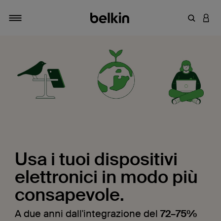
Inserisci 
ACCE
Attiva/Disattiva navigazione
Usa i tuoi dispositivi
elettronici in modo più
consapevole.
A due anni dall'integrazione del
72–75%