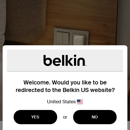
Welcome. Would you like to be
redirected to the Belkin US website?
United States
or
YES
NO