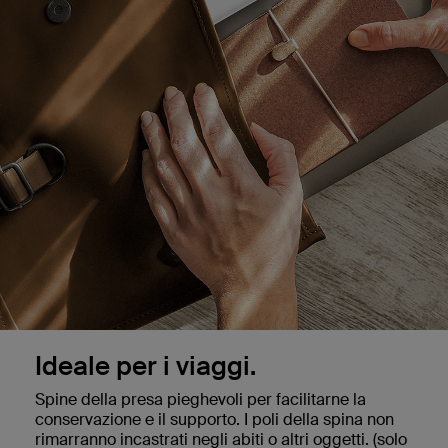
Ideale per i viaggi.
Spine della presa pieghevoli per facilitarne la
conservazione e il supporto. I poli della spina non
rimarranno incastrati negli abiti o altri oggetti. (solo