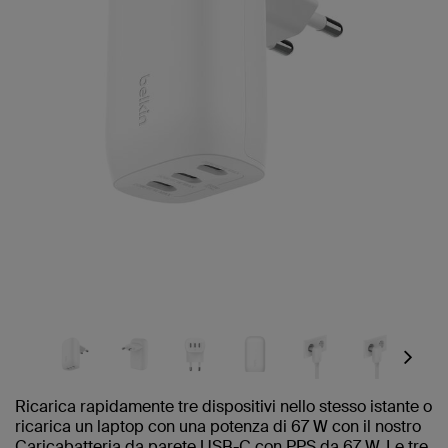
Next
Ricarica rapidamente tre dispositivi nello stesso istante o
ricarica un laptop con una potenza di 67 W con il nostro
Caricabatteria da parete USB-C con PPS da 67 W. Le tre