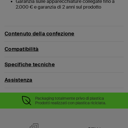
Garanzia sulle apparecchiature collegate fino a
2.000 € e garanzia di 2 anni sul prodotto
Contenuto della confezione
Compatibilità
Specifiche tecniche
Assistenza
Packaging totalmente privo di plastica
Prodotti realizzati con plastica riciclata.