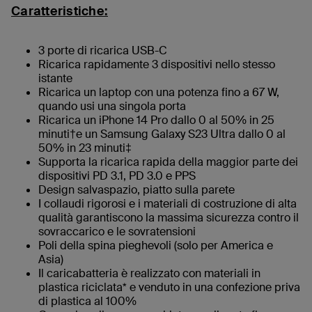
Caratteristiche:
3 porte di ricarica USB-C
Ricarica rapidamente 3 dispositivi nello stesso
istante
Ricarica un laptop con una potenza fino a 67 W,
quando usi una singola porta
Ricarica un iPhone 14 Pro dallo 0 al 50% in 25
minuti†e un Samsung Galaxy S23 Ultra dallo 0 al
50% in 23 minuti‡
Supporta la ricarica rapida della maggior parte dei
dispositivi PD 3.1, PD 3.0 e PPS
Design salvaspazio, piatto sulla parete
I collaudi rigorosi e i materiali di costruzione di alta
qualità garantiscono la massima sicurezza contro il
sovraccarico e le sovratensioni
Poli della spina pieghevoli (solo per America e
Asia)
Il caricabatteria è realizzato con materiali in
plastica riciclata* e venduto in una confezione priva
di plastica al 100%