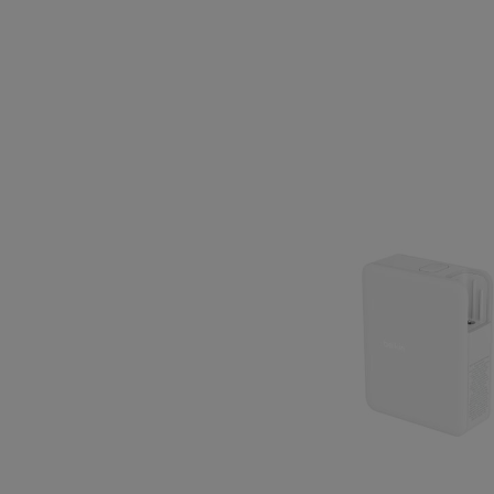
Price: