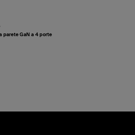
o
a parete GaN a 4 porte