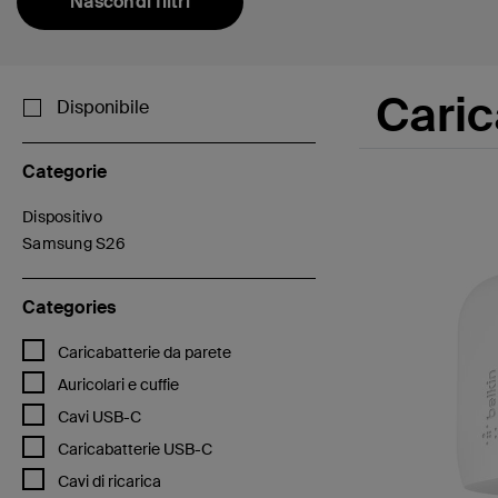
Nascondi filtri
Caric
Disponibile
Categorie
Dispositivo
Filtra per Categorie: Dispositivo
Samsung S26
selezionato/i Filtro applicato per Categorie: Samsung S26
Categories
Filtra per Categories: Caricabatterie da parete
Caricabatterie da parete
Filtra per Categories: Auricolari e cuffie
Auricolari e cuffie
Filtra per Categories: Cavi USB-C
Cavi USB-C
Filtra per Categories: Caricabatterie USB-C
Caricabatterie USB-C
Filtra per Categories: Cavi di ricarica
Cavi di ricarica