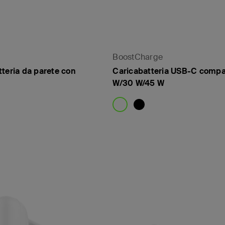
BoostCharge
teria da parete con
Caricabatteria USB-C compa
W/30 W/45 W
Price: