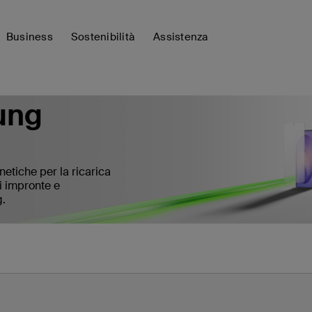
Business
Sostenibilità
Assistenza
ung
etiche per la ricarica
di impronte e
g.