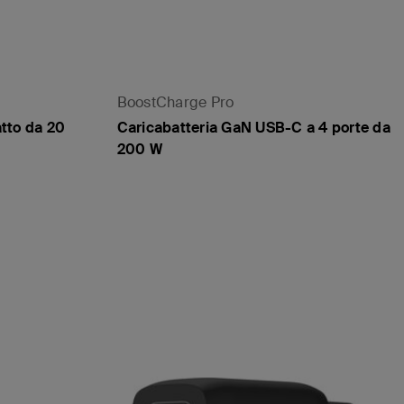
BoostCharge Pro
tto da 20
Caricabatteria GaN USB-C a 4 porte da
200 W
Price: