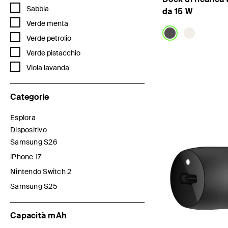
Filtra per Colore: Sabbia
Sabbia
da 15 W
Filtra per Colore: Verde menta
Verde menta
Filtra per Colore: Verde petrolio
Verde petrolio
Filtra per Colore: Verde pistacchio
Verde pistacchio
Price:
Filtra per Colore: Viola lavanda
Viola lavanda
Categorie
Esplora
Filtra per Categorie: Esplora
Dispositivo
selezionato/i Filtro applicato per Categorie: Dispositivo
Samsung S26
Filtra per Categorie: Samsung S26
iPhone 17
Filtra per Categorie: iPhone 17
Nintendo Switch 2
Filtra per Categorie: Nintendo Switch 2
Samsung S25
Filtra per Categorie: Samsung S25
Capacità mAh