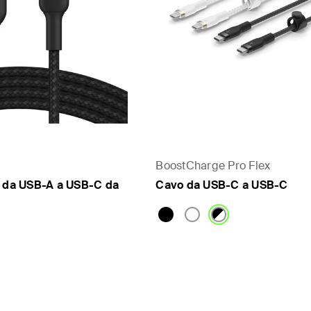
BoostCharge Pro Flex
o da USB-A a USB-C da
Cavo da USB-C a USB-C
Price: