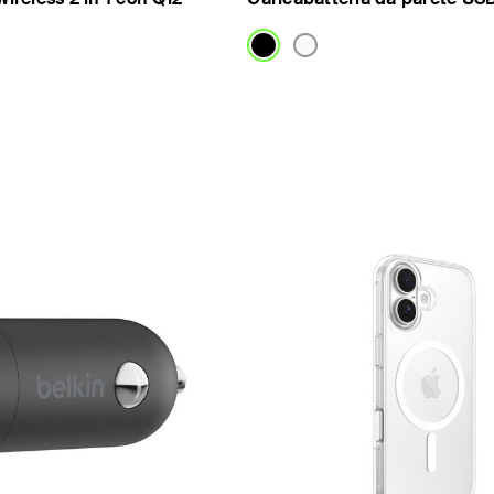
Price: