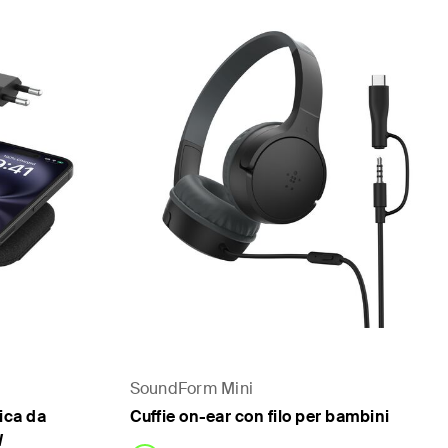
SoundForm Mini
ica da
Cuffie on-ear con filo per bambini
W