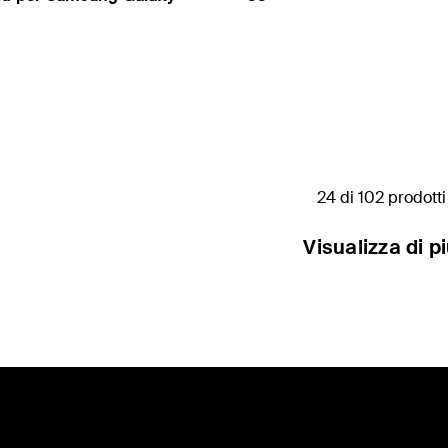
Price:
24 di 102 prodotti
Visualizza di p