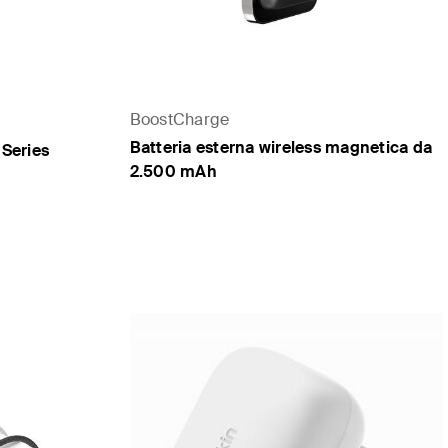
BoostCharge
Batteria esterna wireless magnetica da
 Series
2.500 mAh
Price: