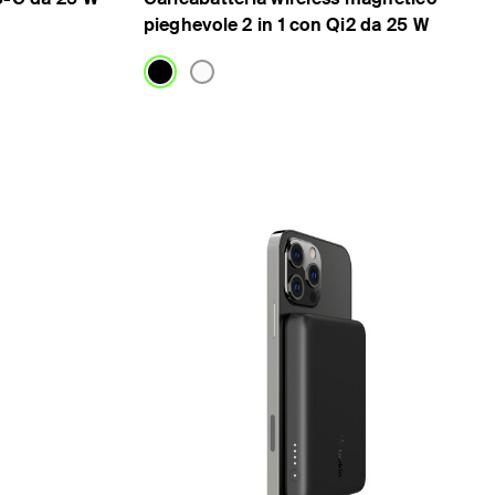
pieghevole 2 in 1 con Qi2 da 25 W
Price: