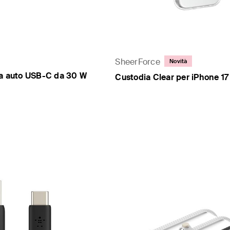
SheerForce
Novità
da auto USB-C da 30 W
Custodia Clear per iPhone 17
Price: