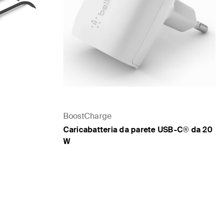
BoostCharge
Caricabatteria da parete USB-C® da 20
W
Price: