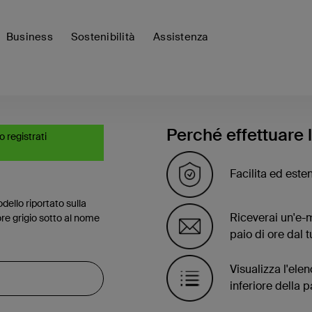
Business
Sostenibilità
Assistenza
Perché effettuare 
o registrati
Facilita ed esten
dello riportato sulla
Riceverai un'e-m
re grigio sotto al nome
paio di ore dal t
Visualizza l'elen
inferiore della 