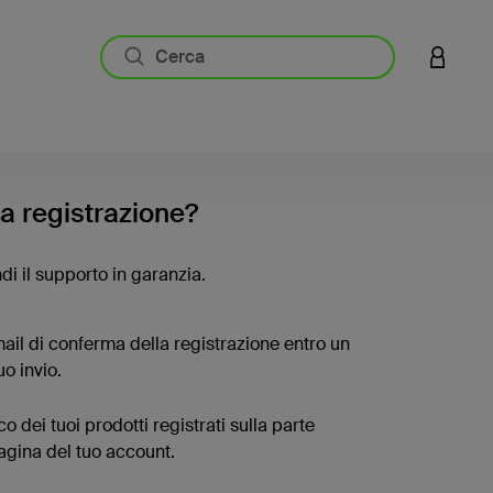
ACCESS
la registrazione?
di il supporto in garanzia.
ail di conferma della registrazione entro un
uo invio.
co dei tuoi prodotti registrati sulla parte
pagina del tuo account.