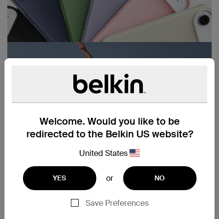
Welcome. Would you like to be
redirected to the Belkin US website?
United States
or
YES
NO
Save Preferences