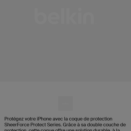
Protégez votre iPhone avec la coque de protection
SheerForce Protect Series. Grâce à sa double couche de
protection, cette coque offre une solution durable, à la