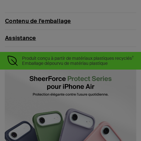
Contenu de l'emballage
Assistance
†
Produit conçu à partir de matériaux plastiques recyclés
Emballage dépourvu de matériau plastique