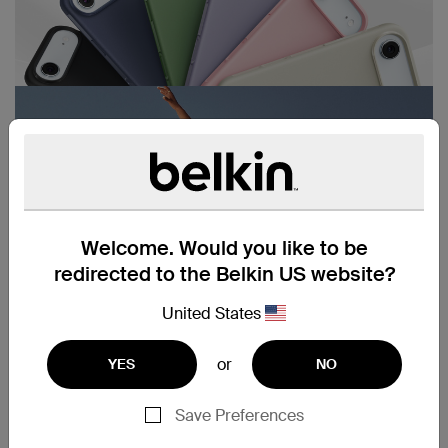
Welcome. Would you like to be
redirected to the Belkin US website?
United States
or
YES
NO
Save Preferences