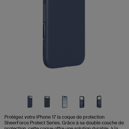
Protégez votre iPhone 17 la coque de protection
SheerForce Protect Series. Grâce à sa double couche de
protection, cette coque offre une solution durable, à la