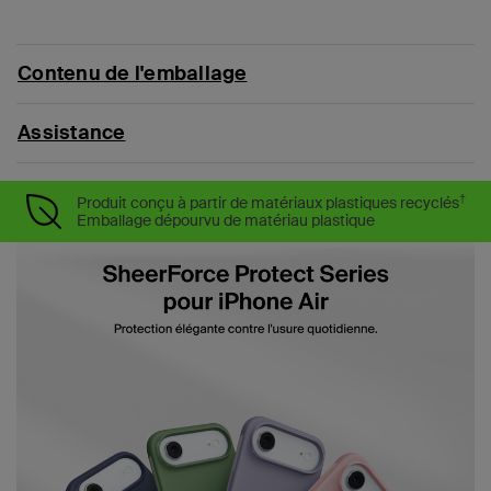
Contenu de l'emballage
Assistance
†
Produit conçu à partir de matériaux plastiques recyclés
Emballage dépourvu de matériau plastique