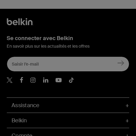
Se connecter avec Belkin
En savoir plus sur les actualités et les offres
Belkin Twitter
Belkin Facebook
Belkin Instagram
Belkin LinkedIn
Belkin Youtube
Belkin TikTok
Assistance
Belkin
Compte