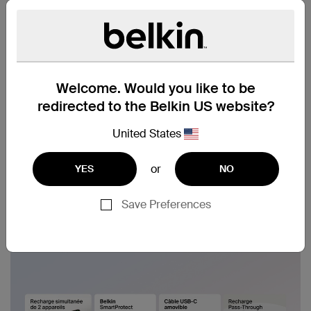
Welcome. Would you like to be
redirected to the Belkin US website?
United States
or
YES
NO
Save Preferences