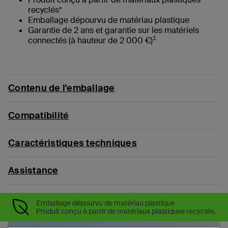
recyclés*
‌Emballage dépourvu de matériau plastique
Garantie de 2 ans et garantie sur les matériels
‡
connectés (à hauteur de 2 000 €)
Contenu de l'emballage
Compatibilité
Caractéristiques techniques
Assistance
Emballage dépourvu de matériau plastique
Produit conçu à partir de matériaux plastiques recyclés.