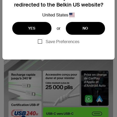
redirected to the Belkin US website?
United States
or
YES
NO
Save Preferences