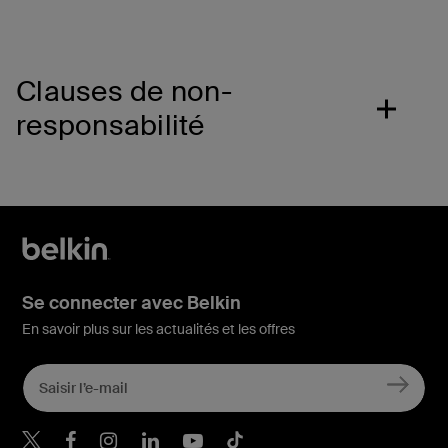
Clauses de non-
responsabilité
Se connecter avec Belkin
En savoir plus sur les actualités et les offres
Belkin Twitter
Belkin Facebook
Belkin Instagram
Belkin LinkedIn
Belkin Youtube
Belkin TikTok