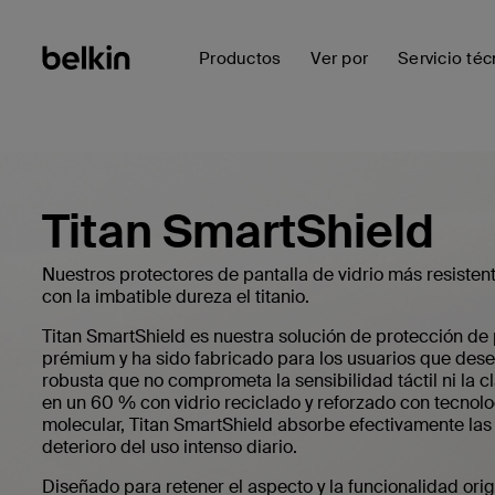
Productos
Ver por
Servicio téc
Titan SmartShield
Nuestros protectores de pantalla de vidrio más resisten
con la imbatible dureza el titanio.
Titan SmartShield es nuestra solución de protección de 
prémium y ha sido fabricado para los usuarios que des
robusta que no comprometa la sensibilidad táctil ni la c
en un 60 % con vidrio reciclado y reforzado con tecnolo
molecular, Titan SmartShield absorbe efectivamente las 
deterioro del uso intenso diario.
Diseñado para retener el aspecto y la funcionalidad origi