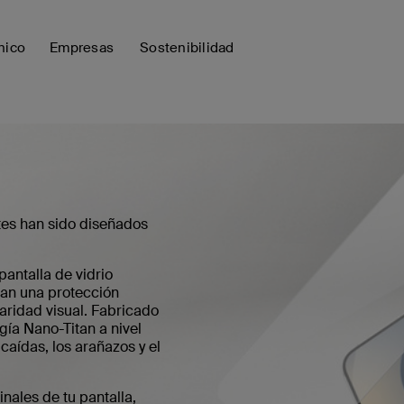
nico
Empresas
Sostenibilidad
tes han sido diseñados
pantalla de vidrio
ean una protección
laridad visual. Fabricado
gía Nano-Titan a nivel
caídas, los arañazos y el
nales de tu pantalla,