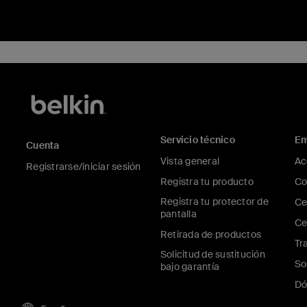
Servicio técnico
Em
Cuenta
Vista general
Ac
Registrarse/iniciar sesión
Registra tu producto
Co
Registra tu protector de
Ce
pantalla
Ce
Retirada de productos
Tr
Solicitud de sustitución
So
bajo garantía
Dó