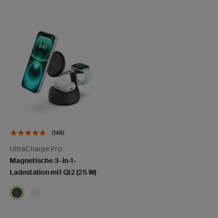
(148)
UltraCharge Pro
Magnetische 3-in-1-
Ladestation mit Qi2 (25 W)