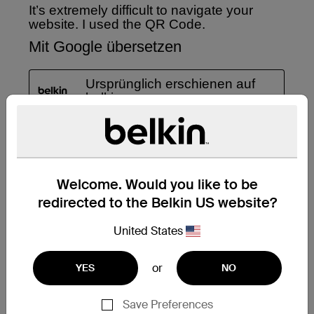
Welcome. Would you like to be
redirected to the Belkin US website?
United States
or
YES
NO
Save Preferences