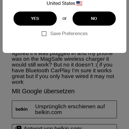
United States
or
YES
NO
Save Preferences