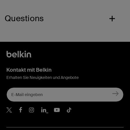
Questions
Kontakt mit Belkin
Erhalten Sie Neuigkeiten und Angebote
Belkin Twitter
Belkin Facebook
Belkin Instagram
Belkin LinkedIn
Belkin Youtube
Belkin TikTok