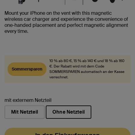
Next
Mount your iPhone on the vent with this magnetic
wireless car charger and experience the convenience of
one-handed placement and perfect magnetic alignment
every time.
10 % ab 80 €, 15 % ab 140 € und 18 % ab 160
€. Der Rabatt wird mit dem Code
Sommersparen
SOMMERSPAREN automatisch an der Kasse
verrechnet.
mit externem Netzteil
Mit Netzteil
Ohne Netzteil
ausgewählt