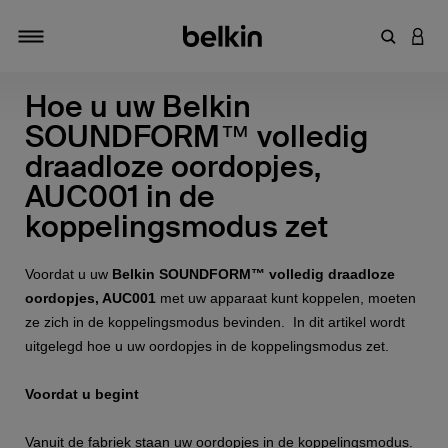
Zoekterm 
INLO
Navigatie
Hoe u uw Belkin
SOUNDFORM™ volledig
draadloze oordopjes,
AUC001 in de
koppelingsmodus zet
Voordat u uw
Belkin SOUNDFORM™ volledig draadloze
oordopjes, AUC001
met uw apparaat kunt koppelen, moeten
ze zich in de koppelingsmodus bevinden. In dit artikel wordt
uitgelegd hoe u uw oordopjes in de koppelingsmodus zet.
Voordat u begint
Vanuit de fabriek staan uw oordopjes in de koppelingsmodus.