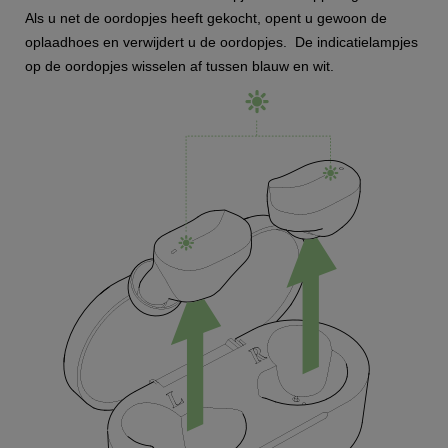
Als u net de oordopjes heeft gekocht, opent u gewoon de
oplaadhoes en verwijdert u de oordopjes. De indicatielampjes
op de oordopjes wisselen af tussen blauw en wit.