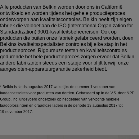
Alle producten van Belkin worden door ons in Californië
ontwikkeld en worden tijdens het gehele productieproces
onderworpen aan kwaliteitscontroles. Belkin heeft zijn eigen
fabriek die voldoet aan de ISO (International Organization for
Standardization) 9001-kwaliteitsbeheereisen. Ook op
producten die buiten onze fabriek gefabriceerd worden, doen
Belkins kwaliteitsspecialisten controles bij elke stap in het
productieproces. Rigoureuze testen en kwaliteitscontroles
gedurende het hele productieproces zorgen ervoor dat Belkin
andere fabrikanten steeds een stapje voor blijft terwijl onze
aangesloten-apparatuurgarantie zekerheid biedt.
* Belkin is sinds augustus 2017 wekelijks de nummer 1 verkoper van
laadaccessoires voor producten van derden. Gebaseerd op in de V.S. door NPD
Group, Inc. uitgevoerd onderzoek op het gebied van verkochte mobiele
laadoplossingen en draadloze laders in de periode 13 augustus 2017 tot
19 november 2017.