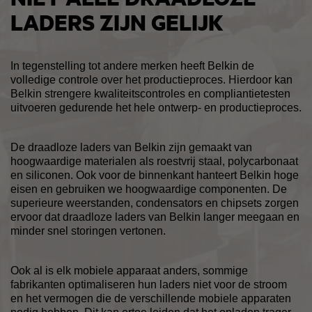
LADERS ZIJN GELIJK
In tegenstelling tot andere merken heeft Belkin de
volledige controle over het productieproces. Hierdoor kan
Belkin strengere kwaliteitscontroles en compliantietesten
uitvoeren gedurende het hele ontwerp- en productieproces.
De draadloze laders van Belkin zijn gemaakt van
hoogwaardige materialen als roestvrij staal, polycarbonaat
en siliconen. Ook voor de binnenkant hanteert Belkin hoge
eisen en gebruiken we hoogwaardige componenten. De
superieure weerstanden, condensators en chipsets zorgen
ervoor dat draadloze laders van Belkin langer meegaan en
minder snel storingen vertonen.
Ook al is elk mobiele apparaat anders, sommige
fabrikanten optimaliseren hun laders niet voor de stroom
en het vermogen die de verschillende mobiele apparaten