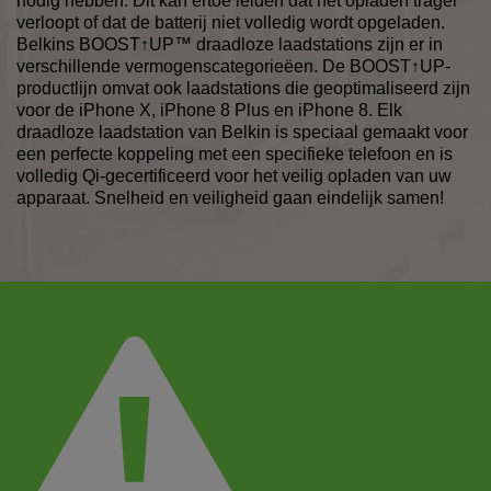
nodig hebben. Dit kan ertoe leiden dat het opladen trager
verloopt of dat de batterij niet volledig wordt opgeladen.
Belkins BOOST↑UP™ draadloze laadstations zijn er in
verschillende vermogenscategorieëen. De BOOST↑UP-
productlijn omvat ook laadstations die geoptimaliseerd zijn
voor de iPhone X, iPhone 8 Plus en iPhone 8. Elk
draadloze laadstation van Belkin is speciaal gemaakt voor
een perfecte koppeling met een specifieke telefoon en is
volledig Qi-gecertificeerd voor het veilig opladen van uw
apparaat. Snelheid en veiligheid gaan eindelijk samen!