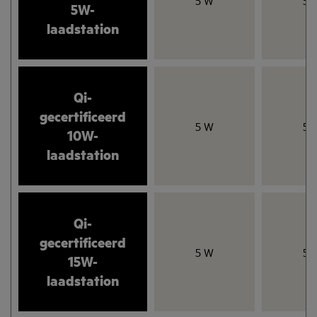
5W-
laadstation
Qi-
gecertificeerd
5 W
5 
10W-
laadstation
Qi-
gecertificeerd
5 W
5 
15W-
laadstation