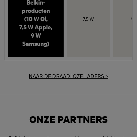
Belkin-
producten
(10 W Qi,
7,5 W
9 
7,5 W Apple,
9 W
Samsung)
NAAR DE DRAADLOZE LADERS >
ONZE PARTNERS