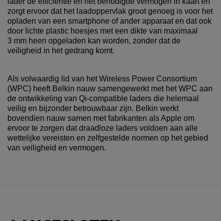
lader de efficiëntie en het benodigde vermogen in kaart en
zorgt ervoor dat het laadoppervlak groot genoeg is voor het
opladen van een smartphone of ander apparaat en dat ook
door lichte plastic hoesjes met een dikte van maximaal
3 mm heen opgeladen kan worden, zonder dat de
veiligheid in het gedrang komt.
Als volwaardig lid van het Wireless Power Consortium
(WPC) heeft Belkin nauw samengewerkt met het WPC aan
de ontwikkeling van Qi-compatible laders die helemaal
veilig en bijzonder betrouwbaar zijn. Belkin werkt
bovendien nauw samen met fabrikanten als Apple om
ervoor te zorgen dat draadloze laders voldoen aan alle
wettelijke vereisten en zelfgestelde normen op het gebied
van veiligheid en vermogen.