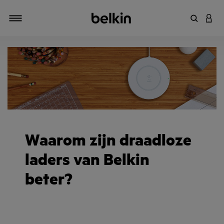
Zoekterm 
INLO
Navigatie
Waarom zijn draadloze
laders van Belkin
beter?