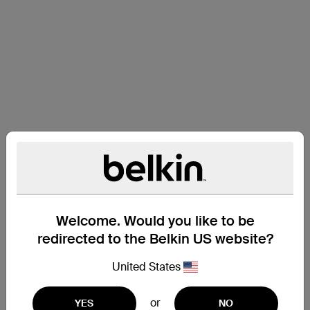
Welcome. Would you like to be
redirected to the Belkin US website?
United States
or
Ondersteuning
YES
NO