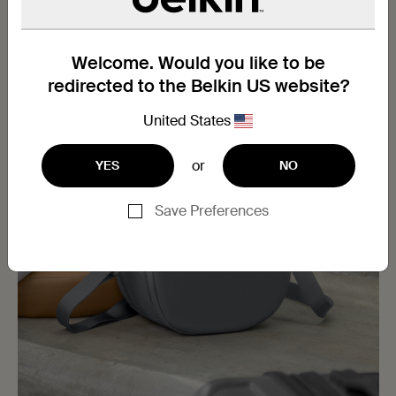
Welcome. Would you like to be
redirected to the Belkin US website?
United States
Next
or
YES
NO
Save Preferences