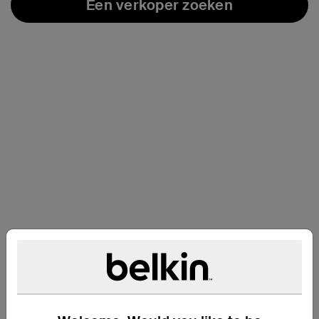
Een verkoper zoeken
Ondersteuning