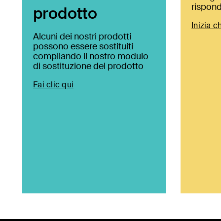
rispond
prodotto
Inizia c
Alcuni dei nostri prodotti
possono essere sostituiti
compilando il nostro modulo
di sostituzione del prodotto
Fai clic qui