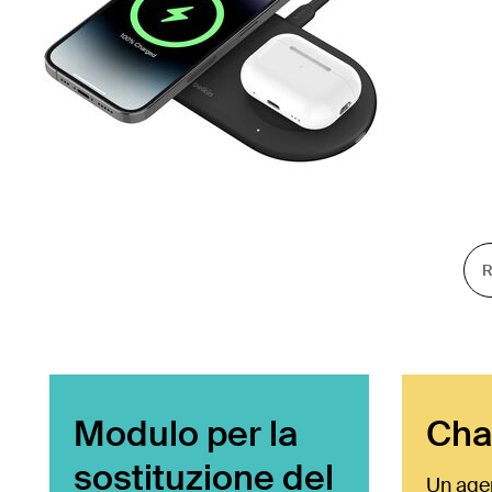
Modulo per la
Chat
sostituzione del
Un agen