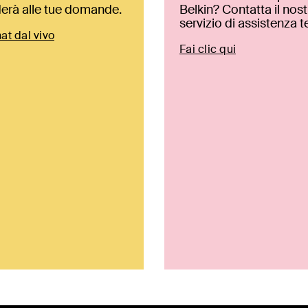
erà alle tue domande.
Belkin? Contatta il nos
servizio di assistenza t
hat dal vivo
Fai clic qui