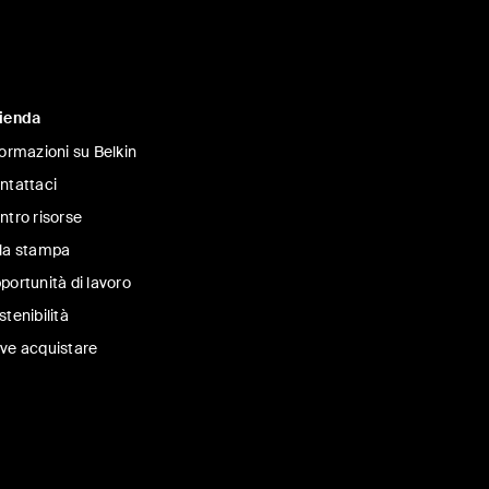
ienda
formazioni su Belkin
ntattaci
ntro risorse
la stampa
portunità di lavoro
stenibilità
ve acquistare