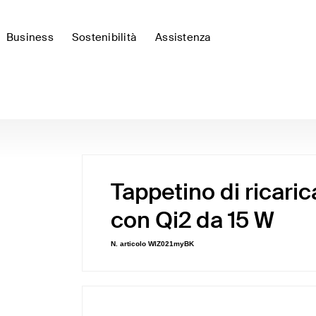
Business
Sostenibilità
Assistenza
Tappetino di ricaric
con Qi2 da 15 W
N. articolo
WIZ021myBK