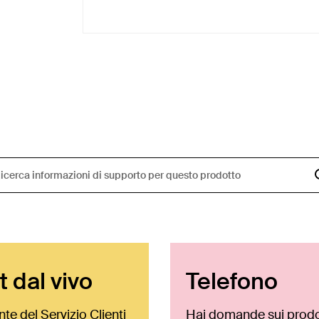
 dal vivo
Telefono
te del Servizio Clienti
Hai domande sui prodo