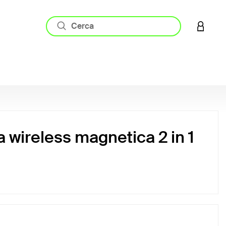
ACCESS
a wireless magnetica 2 in 1