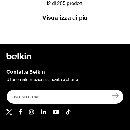
12 di 285 prodotti
Visualizza di più
Contatta Belkin
Ulteriori informazioni su novità e offerte
Belkin Twitter
Belkin Facebook
Belkin Instagram
Belkin LinkedIn
Belkin Youtube
Belkin TikTok