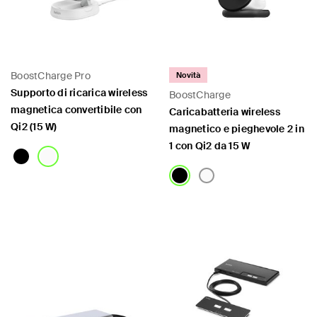
BoostCharge Pro
Novità
Supporto di ricarica wireless
BoostCharge
magnetica convertibile con
Caricabatteria wireless
Qi2 (15 W)
magnetico e pieghevole 2 in
1 con Qi2 da 15 W
Price:
Price: