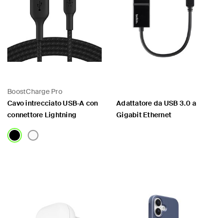
BoostCharge Pro
Cavo intrecciato USB-A con
Adattatore da USB 3.0 a
connettore Lightning
Gigabit Ethernet
Price:
Price: