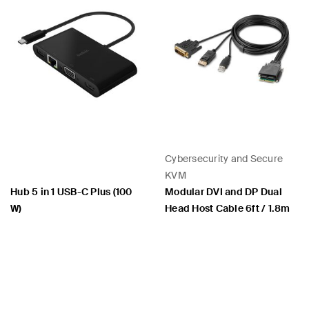
Cybersecurity and Secure
KVM
Hub 5 in 1 USB-C Plus (100
Modular DVI and DP Dual
W)
Head Host Cable 6ft / 1.8m
Price:
Price: