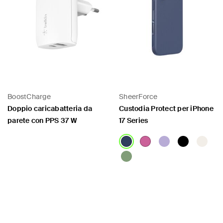
BoostCharge
SheerForce
Doppio caricabatteria da
Custodia Protect per iPhone
parete con PPS 37 W
17 Series
Price:
Price: