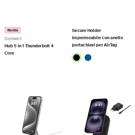
Secure Holder
Novità
impermeabile con anello
Connect
portachiavi per AirTag
Hub 5 in 1 Thunderbolt 4
Core
Price:
Price: