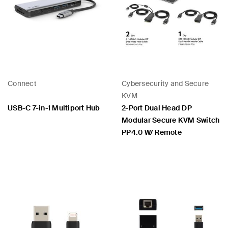
Connect
Cybersecurity and Secure
KVM
USB-C 7-in-1 Multiport Hub
2-Port Dual Head DP
Modular Secure KVM Switch
PP4.0 W/ Remote
Price: