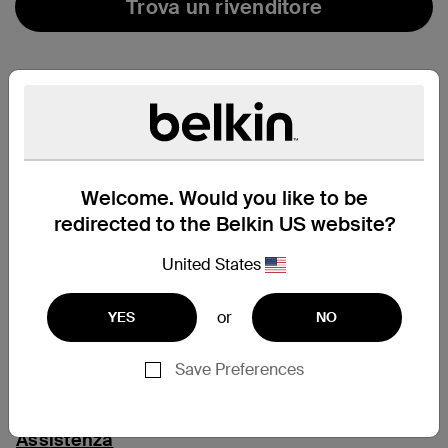
Trova un rivenditore
Welcome. Would you like to be
redirected to the Belkin US website?
United States
or
YES
NO
Save Preferences
Assistenza