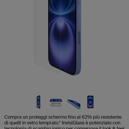
Compra un proteggi schermo fino al 62% più resistente
di quelli in vetro temprato.* InvisiGlass è potenziato con
tecnologia di scambio ionico per conservare il look & feel