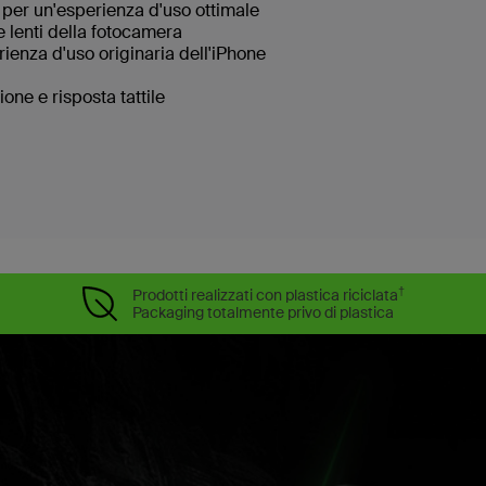
 per un'esperienza d'uso ottimale
e lenti della fotocamera
rienza d'uso originaria dell'iPhone
ne e risposta tattile
†
Prodotti realizzati con plastica riciclata
Packaging totalmente privo di plastica