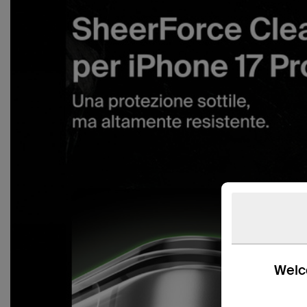
Welco