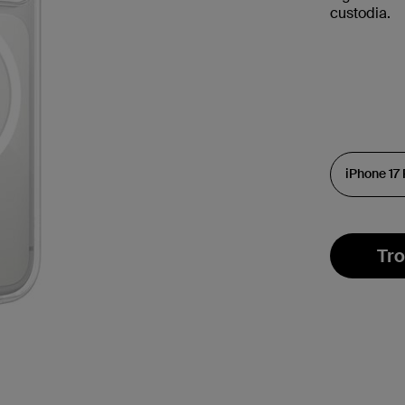
custodia.
Tro