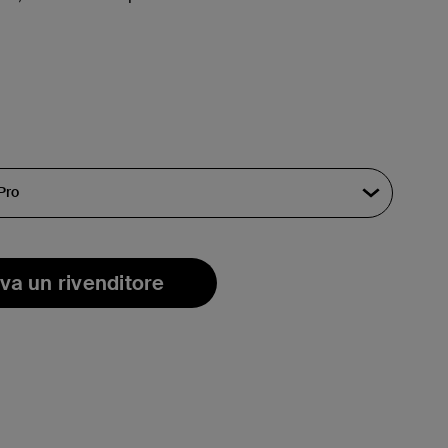
va un rivenditore