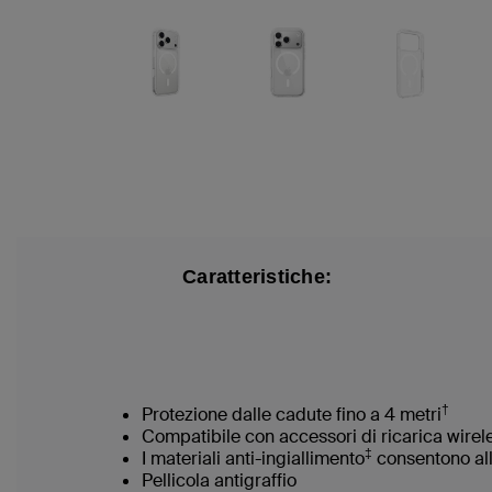
Caratteristiche:
†
Protezione dalle cadute fino a 4 metri
Compatibile con accessori di ricarica wire
‡
I materiali anti-ingiallimento
consentono all
Pellicola antigraffio