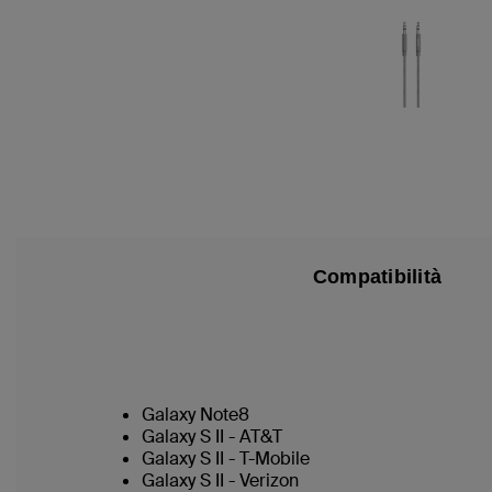
Compatibilità
Galaxy Note8
Galaxy S II - AT&T
Galaxy S II - T-Mobile
Galaxy S II - Verizon