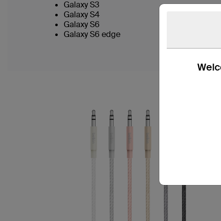
Galaxy S3
Galaxy S4
Galaxy S6
Galaxy S6 edge
Welco