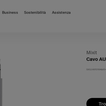
Business
Sostenibilità
Assistenza
Mixit
Cavo AUX
SKU:
AV10164bt0
Tro