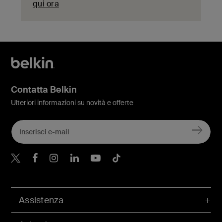
qui ora
Contatta Belkin
Ulteriori informazioni su novità e offerte
Belkin Twitter
Belkin Facebook
Belkin Instagram
Belkin LinkedIn
Belkin Youtube
Belkin TikTok
Assistenza