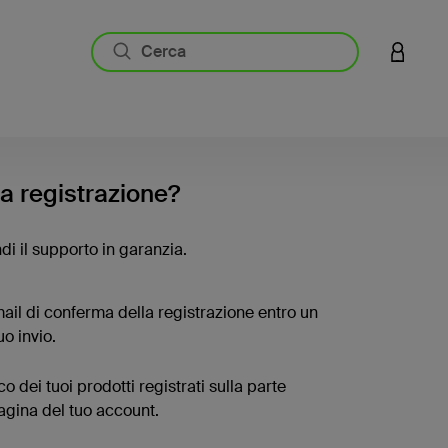
ACCESS
la registrazione?
di il supporto in garanzia.
ail di conferma della registrazione entro un
uo invio.
co dei tuoi prodotti registrati sulla parte
pagina del tuo account.