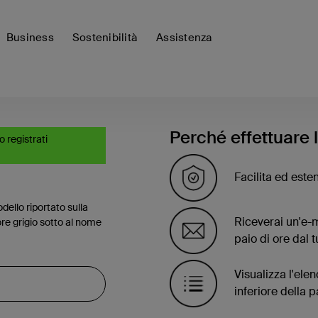
Business
Sostenibilità
Assistenza
Perché effettuare 
o registrati
Facilita ed esten
dello riportato sulla
Riceverai un'e-m
re grigio sotto al nome
paio di ore dal t
Visualizza l'elen
inferiore della 