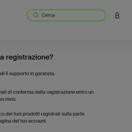
ACCESS
la registrazione?
di il supporto in garanzia.
ail di conferma della registrazione entro un
uo invio.
co dei tuoi prodotti registrati sulla parte
pagina del tuo account.