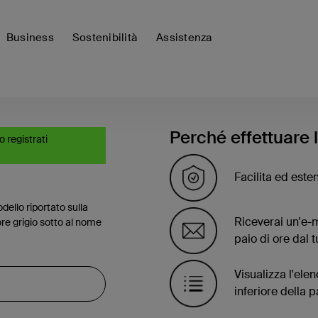
Business
Sostenibilità
Assistenza
Perché effettuare 
o registrati
Facilita ed esten
dello riportato sulla
Riceverai un'e-m
re grigio sotto al nome
paio di ore dal t
Visualizza l'elen
inferiore della 