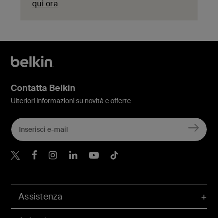
qui ora
Contatta Belkin
Ulteriori informazioni su novità e offerte
Belkin Twitter
Belkin Facebook
Belkin Instagram
Belkin LinkedIn
Belkin Youtube
Belkin TikTok
Assistenza