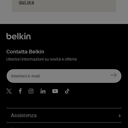
qui ora
Contatta Belkin
Ulteriori informazioni su novità e offerte
Belkin Twitter
Belkin Facebook
Belkin Instagram
Belkin LinkedIn
Belkin Youtube
Belkin TikTok
Assistenza