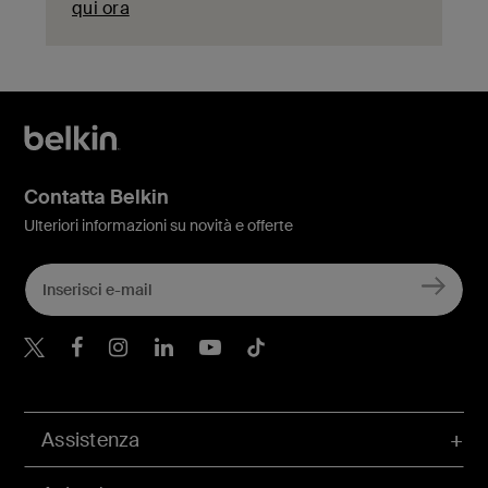
qui ora
Contatta Belkin
Ulteriori informazioni su novità e offerte
Belkin Twitter
Belkin Facebook
Belkin Instagram
Belkin LinkedIn
Belkin Youtube
Belkin TikTok
Assistenza