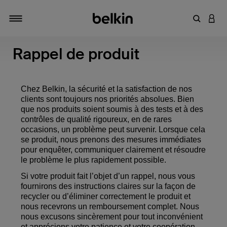
Saisir un 
CONN
Navigation tiroir
Rappel de produit
Chez Belkin, la sécurité et la satisfaction de nos
clients sont toujours nos priorités absolues. Bien
que nos produits soient soumis à des tests et à des
contrôles de qualité rigoureux, en de rares
occasions, un problème peut survenir. Lorsque cela
se produit, nous prenons des mesures immédiates
pour enquêter, communiquer clairement et résoudre
le problème le plus rapidement possible.
Si votre produit fait l’objet d’un rappel, nous vous
fournirons des instructions claires sur la façon de
recycler ou d’éliminer correctement le produit et
nous recevrons un remboursement complet. Nous
nous excusons sincèrement pour tout inconvénient
et apprécions votre patience et votre coopération