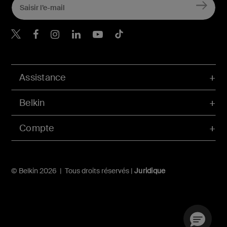
Belkin Twitter
Belkin Facebook
Belkin Instagram
Belkin LinkedIn
Belkin Youtube
Belkin TikTok
Assistance
Belkin
Compte
© Belkin 2026 | Tous droits réservés |
Juridique