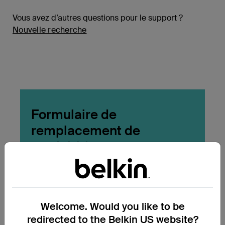
Vous avez d’autres questions pour le support ?
Nouvelle recherche
Formulaire de
remplacement de
produit(s)
Ce formulaire vous permet de soumettre une
demande de remplacement de produit(s).
Welcome. Would you like to be
Accéder au formulaire
redirected to the Belkin US website?