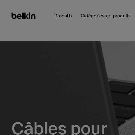
Produits
Catégories de produits
Câbles pour