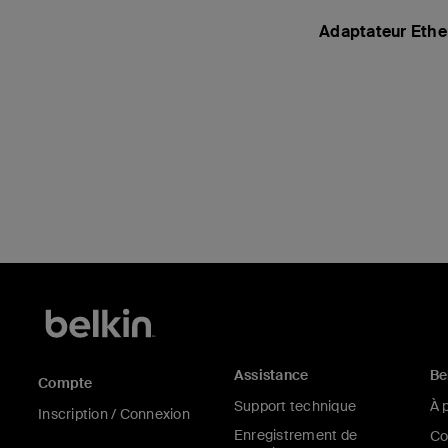
Adaptateur Ethe
Price:
Assistance
Be
Compte
Support technique
À 
Inscription / Connexion
Enregistrement de
Co