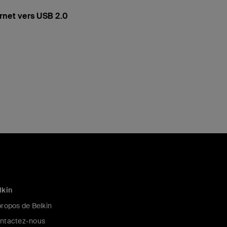
rnet vers USB 2.0
lkin
propos de Belkin
ntactez-nous