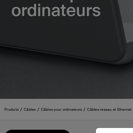
ordinateurs
Produits
Câbles
Câbles pour ordinateurs
Câbles réseau et Ethernet