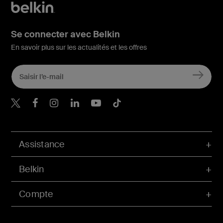
Se connecter avec Belkin
En savoir plus sur les actualités et les offres
Belkin Twitter
Belkin Facebook
Belkin Instagram
Belkin LinkedIn
Belkin Youtube
Belkin TikTok
Assistance
Belkin
Compte