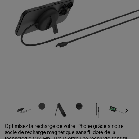
Next
Optimisez la recharge de votre iPhone grâce à notre
socle de recharge magnétique sans fil doté de la
technologie Qi2. Fin, il vous offre une recharge sans fil