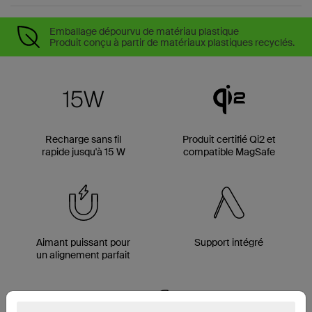
Emballage dépourvu de matériau plastique
Produit conçu à partir de matériaux plastiques recyclés.
Recharge sans fil
Produit certifié Qi2 et
rapide jusqu'à 15 W
compatible MagSafe
Aimant puissant pour
Support intégré
un alignement parfait