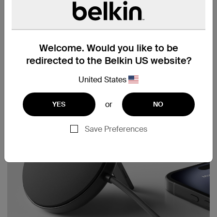
Câble USB-C intégré (2 m)
Welcome. Would you like to be
redirected to the Belkin US website?
United States
or
YES
NO
Save Preferences