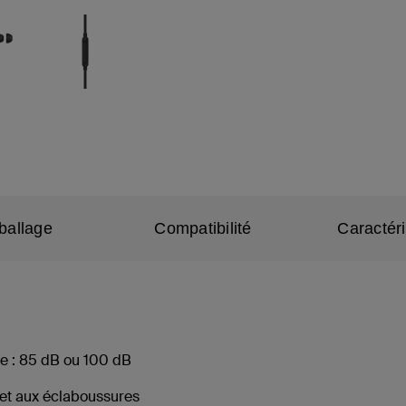
ballage
Compatibilité
Caractér
e : 85 dB ou 100 dB
n et aux éclaboussures