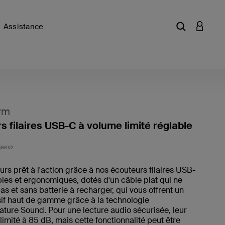
Assistance
Saisir un mot
CONNEX
rm
s filaires USB-C à volume limité réglable
3,3 sur 
qBKV2
urs prêt à l'action grâce à nos écouteurs filaires USB-
les et ergonomiques, dotés d'un câble plat qui ne
s et sans batterie à recharger, qui vous offrent un
if haut de gamme grâce à la technologie
ature Sound. Pour une lecture audio sécurisée, leur
limité à 85 dB, mais cette fonctionnalité peut être