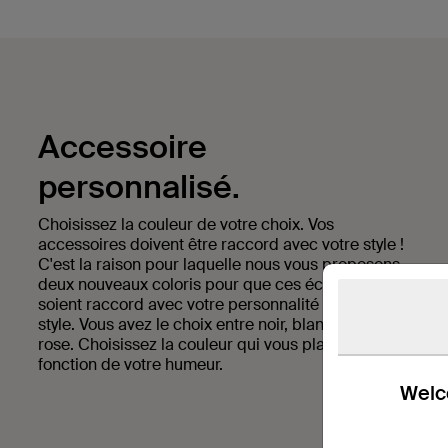
Accessoire
personnalisé.
Choisissez la couleur de votre choix. Vos
accessoires doivent être raccord avec votre style !
C'est la raison pour laquelle nous vous proposons
deux nouveaux coloris pour que ces écouteurs
soient raccord avec votre personnalité et votre
style. Vous avez le choix entre noir, blanc, bleu et
rose. Choisissez la couleur qui vous plaît en
fonction de votre humeur.
Welco