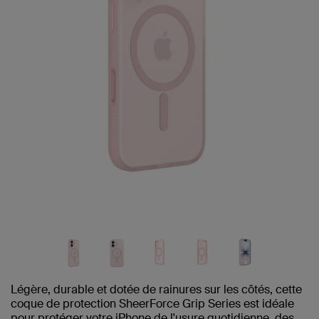
Légère, durable et dotée de rainures sur les côtés, cette
coque de protection SheerForce Grip Series est idéale
pour protéger votre iPhone de l'usure quotidienne, des