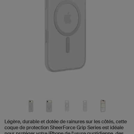
Légère, durable et dotée de rainures sur les côtés, cette
coque de protection SheerForce Grip Series est idéale
pour protéger votre iPhone de l'usure quotidienne, des