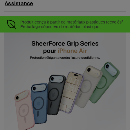
Assistance
†
Produit conçu à partir de matériaux plastiques recyclés
Emballage dépourvu de matériau plastique