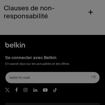
Clauses de non-
responsabilité
Se connecter avec Belkin
En savoir plus sur les actualités et les offres
Belkin Twitter
Belkin Facebook
Belkin Instagram
Belkin LinkedIn
Belkin Youtube
Belkin TikTok