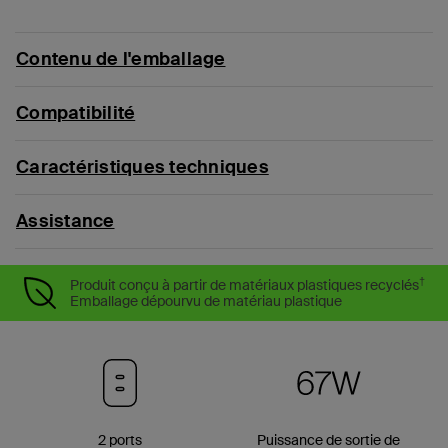
Contenu de l'emballage
Compatibilité
Caractéristiques techniques
Assistance
†
Produit conçu à partir de matériaux plastiques recyclés
Emballage dépourvu de matériau plastique
2 ports
Puissance de sortie de