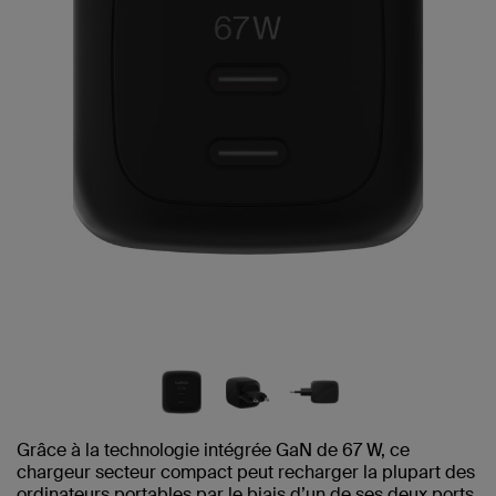
Grâce à la technologie intégrée GaN de 67 W, ce
chargeur secteur compact peut recharger la plupart des
ordinateurs portables par le biais d’un de ses deux ports,