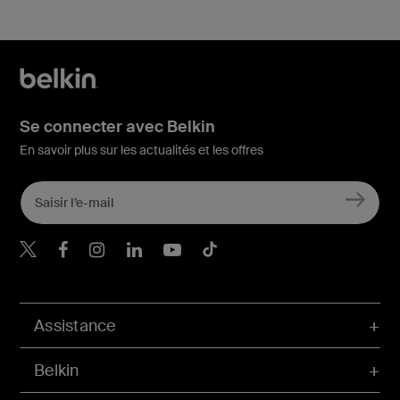
Se connecter avec Belkin
En savoir plus sur les actualités et les offres
Belkin Twitter
Belkin Facebook
Belkin Instagram
Belkin LinkedIn
Belkin Youtube
Belkin TikTok
Assistance
Belkin