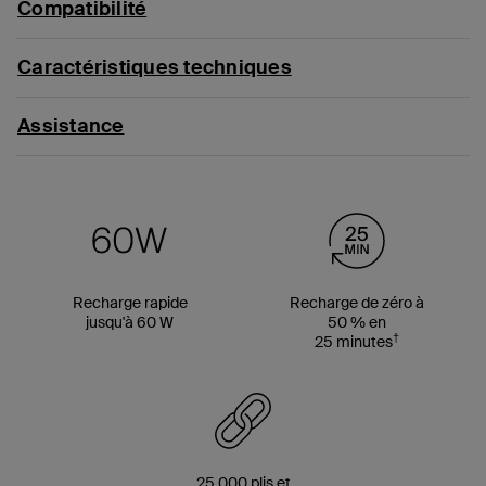
Compatibilité
Caractéristiques techniques
Assistance
Recharge rapide
Recharge de zéro à
jusqu'à 60 W
50 % en
†
25 minutes
25 000 plis et