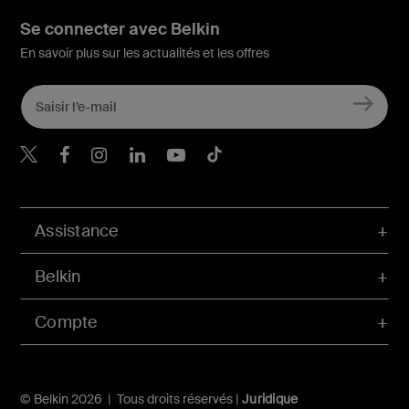
Se connecter avec Belkin
En savoir plus sur les actualités et les offres
Belkin Twitter
Belkin Facebook
Belkin Instagram
Belkin LinkedIn
Belkin Youtube
Belkin TikTok
Assistance
Belkin
Compte
© Belkin 2026 | Tous droits réservés |
Juridique