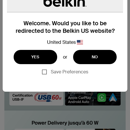
Welcome. Would you like to be
redirected to the Belkin US website?
United States
or
YES
NO
Save Preferences