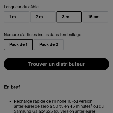
Longueur du câble
1 m
2 m
3 m
15 cm
sélectionné(s)
Nombre d'articles inclus dans l'emballage
Pack de 1
Pack de 2
sélectionné(s)
Trouver un distributeur
En bref
Recharge rapide de l'iPhone 16 (ou version
†
antérieure) de zéro à 50 % en 45 minutes
ou du
Samsung Galaxy S25 (ou version antérieure)