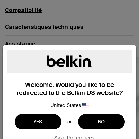
Compatibilité
Caractéristiques techniques
Assistance
Welcome. Would you like to be
redirected to the Belkin US website?
United States
or
YES
NO
Save Preferences