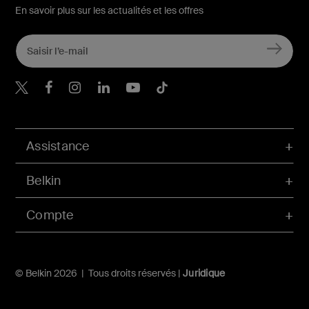
En savoir plus sur les actualités et les offres
Belkin Twitter
Belkin Facebook
Belkin Instagram
Belkin LinkedIn
Belkin Youtube
Belkin TikTok
Assistance
Belkin
Compte
© Belkin 2026 | Tous droits réservés |
Juridique