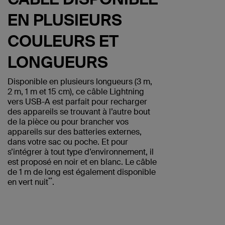
EN PLUSIEURS
COULEURS ET
LONGUEURS
Disponible en plusieurs longueurs (3 m,
2 m, 1 m et 15 cm), ce câble Lightning
vers USB-A est parfait pour recharger
des appareils se trouvant à l’autre bout
de la pièce ou pour brancher vos
appareils sur des batteries externes,
dans votre sac ou poche. Et pour
s’intégrer à tout type d’environnement, il
est proposé en noir et en blanc. Le câble
de 1 m de long est également disponible
**
en vert nuit
.