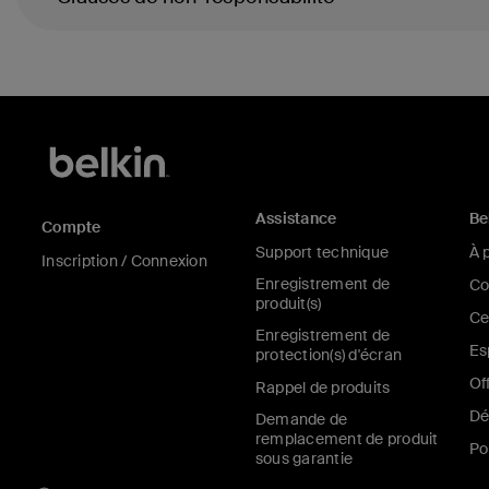
Assistance
Be
Compte
Support technique
À 
Inscription / Connexion
Enregistrement de
Co
produit(s)
Ce
Enregistrement de
Es
protection(s) d'écran
Of
Rappel de produits
Dé
Demande de
remplacement de produit
Po
sous garantie