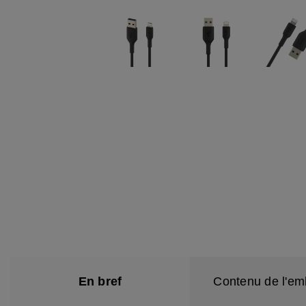
En bref
Contenu de l'em