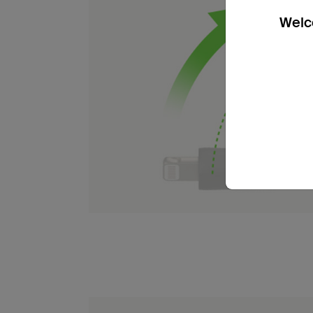
Welco