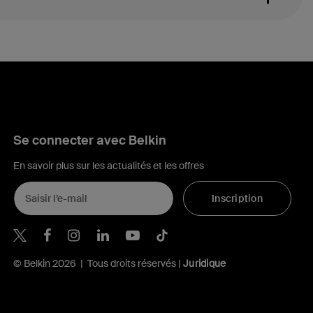
Se connecter avec Belkin
En savoir plus sur les actualités et les offres
Inscription
Belkin Twitter
Belkin Facebook
Belkin Instagram
Belkin LinkedIn
Belkin Youtube
Belkin TikTok
© Belkin 2026 | Tous droits réservés |
Juridique