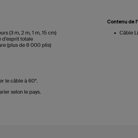
Contenu de l
urs (3 m, 2 m, 1 m, 15 cm)
Câble 
 d’esprit totale
ure (plus de 8 000 plis)
er le câble à 60°.
rier selon le pays.