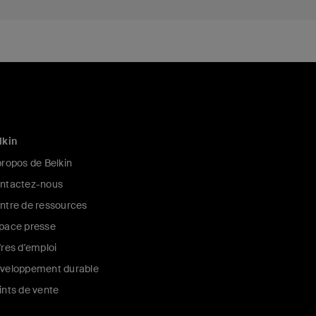
lkin
propos de Belkin
ntactez-nous
ntre de ressources
pace presse
fres d'emploi
veloppement durable
ints de vente