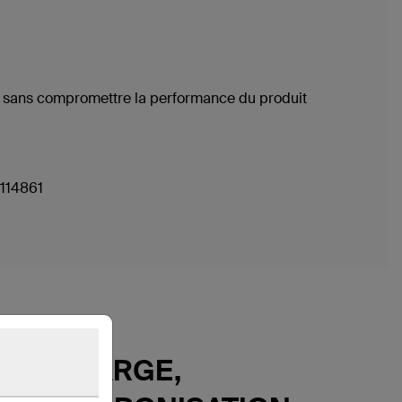
es sans compromettre la performance du produit
0114861
RECHARGE,