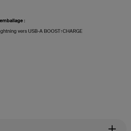
'emballage :
Lightning vers USB-A BOOST↑CHARGE