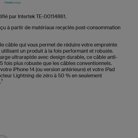
tifié par Intertek TE-00114861.
nçu à partir de matériaux recyclés post-consommation
le câble qui vous permet de réduire votre empreinte
utilisant un produit à la fois performant et robuste.
harge ultrarapide avec design durable, ce câble anti-
 fois plus robuste que les câbles conventionnels.
otre iPhone 14 (ou version antérieure) et votre iPad
cteur Lightning de zéro à 50 % en seulement
†
.