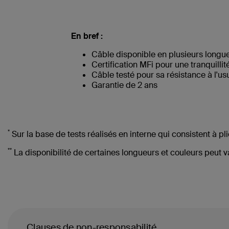
En bref :
Câble disponible en plusieurs longue
Certification MFi pour une tranquillité
Câble testé pour sa résistance à l'us
Garantie de 2 ans
*
Sur la base de tests réalisés en interne qui consistent à pli
**
La disponibilité de certaines longueurs et couleurs peut va
Clauses de non-responsabilité