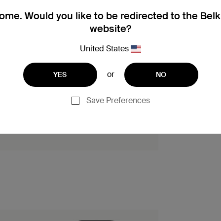
me. Would you like to be redirected to the Bel
website?
United States
or
YES
NO
Save Preferences