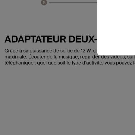
ADAPTATEUR DEUX-EN-UN
Grâce à sa puissance de sortie de 12 W, cet adaptateur peu
maximale. Écouter de la musique, regarder des vidéos, surfe
téléphonique : quel que soit le type d'activité, vous pouvez 