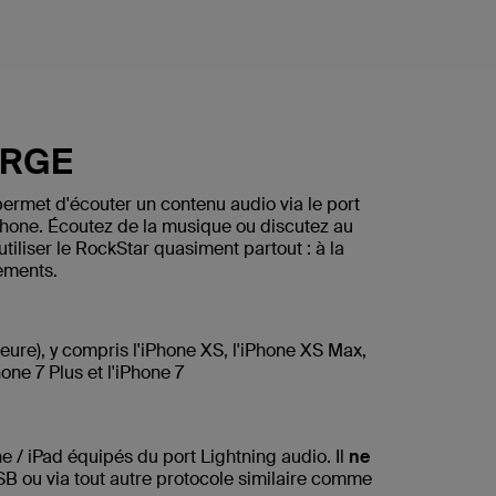
ARGE
rmet d'écouter un contenu audio via le port
Phone. Écoutez de la musique ou discutez au
tiliser le RockStar quasiment partout : à la
ements.
ieure), y compris l'iPhone XS, l'iPhone XS Max,
hone 7 Plus et l'iPhone 7
 / iPad équipés du port Lightning audio. Il
ne
B ou via tout autre protocole similaire comme