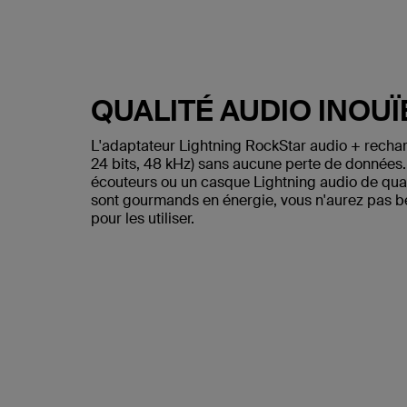
QUALITÉ AUDIO INOUÏ
L'adaptateur Lightning RockStar audio + rechar
24 bits, 48 kHz) sans aucune perte de données.
écouteurs ou un casque Lightning audio de qual
sont gourmands en énergie, vous n'aurez pas bes
pour les utiliser.