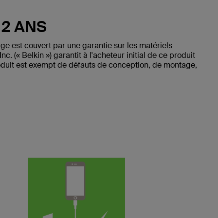
 2 ANS
e est couvert par une garantie sur les matériels
c. (« Belkin ») garantit à l'acheteur initial de ce produit
roduit est exempt de défauts de conception, de montage,