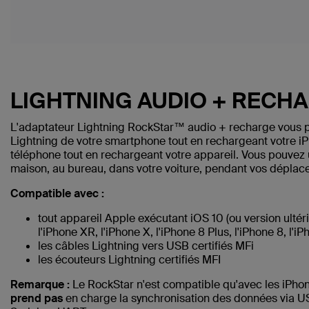
LIGHTNING AUDIO + RECH
L'adaptateur Lightning RockStar™ audio + recharge vous pe
Lightning de votre smartphone tout en rechargeant votre i
téléphone tout en rechargeant votre appareil. Vous pouvez u
maison, au bureau, dans votre voiture, pendant vos déplac
Compatible avec :
tout appareil Apple exécutant iOS 10 (ou version ultér
l'iPhone XR, l'iPhone X, l'iPhone 8 Plus, l'iPhone 8, l'iP
les câbles Lightning vers USB certifiés MFi
les écouteurs Lightning certifiés MFI
Remarque :
Le RockStar n'est compatible qu'avec les iPhone
prend pas
en charge la synchronisation des données via US