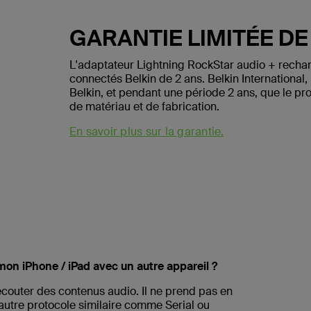
GARANTIE LIMITÉE DE
L'adaptateur Lightning RockStar audio + recharg
connectés Belkin de 2 ans. Belkin International, In
Belkin, et pendant une période 2 ans, que le p
de matériau et de fabrication.
En savoir plus sur la garantie.
mon iPhone / iPad avec un autre appareil ?
écouter des contenus audio. Il ne prend pas en
autre protocole similaire comme Serial ou