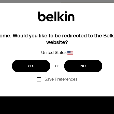
Garantieverzoek
Vul het vervangingsaanvr
te dienen en onze klanten
opnemen.
me. Would you like to be redirected to the Bel
website?
Vervangingsaa
United States
or
YES
NO
Hulp nodig bij registrati
Save Preferences