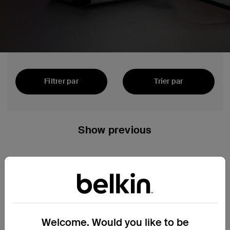
SB-C
Filtrer par
Trier par
Recommandés
Show previous
Welcome. Would you like to be